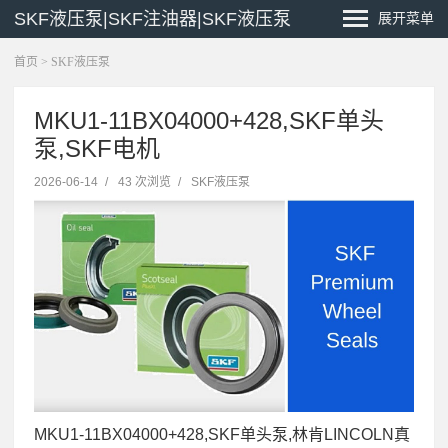
SKF液压泵|SKF注油器|SKF液压泵
展开菜单
首页
>
SKF液压泵
MKU1-11BX04000+428,SKF单头
泵,SKF电机
2026-06-14
/
43 次浏览
/
SKF液压泵
MKU1-11BX04000+428,SKF单头泵,林肯LINCOLN真