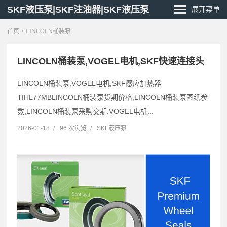
SKF液压泵|SKF注油器|SKF液压泵
展开菜单
首页
> LINCOLN桶装泵
LINCOLN桶装泵,VOGEL电机,SKF快速连接头
LINCOLN桶装泵,VOGEL电机,SKF感应加热器
TIHL77MBLINCOLN桶装泵货期价格,LINCOLN桶装泵图纸参
数,LINCOLN桶装泵采购交期,VOGEL电机...
2026-01-18
/
96 次浏览
/
SKF液压泵