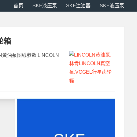
首页
SKF液压泵
SKF注油器
SKF液压泵
轮箱
LN黄油泵图纸参数,LINCOLN