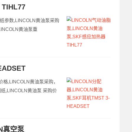
IHL77
图纸参数,LINCOLN黄油泵采购
INCOLN黄油泵重
EADSET
价格,LINCOLN黄油泵采购，
图纸,LINCOLN黄油泵 采购价
LN真空泵