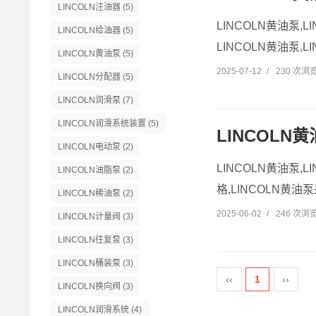
LINCOLN注油器
(5)
LINCOLN黄油泵,
LINCOLN给油器
(5)
LINCOLN黄油泵,L
LINCOLN黄油泵
(5)
2025-07-12
/
230 次浏
LINCOLN分配器
(5)
LINCOLN润滑泵
(7)
LINCOLN润滑系统装置
(5)
LINCOLN黄
LINCOLN电动泵
(2)
LINCOLN黄油泵,
LINCOLN油脂泵
(2)
格,LINCOLN黄油泵
LINCOLN稀油泵
(2)
2025-06-02
/
246 次浏
LINCOLN计量阀
(3)
LINCOLN往复泵
(3)
LINCOLN桶装泵
(3)
‹‹
1
››
LINCOLN换向阀
(3)
LINCOLN润滑系统
(4)