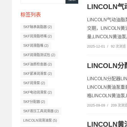
LINCOLN气
标签列表
LINCOLN气动油脂
SKF轴承装脂器
(2)
交期，LINCOLN黄
量,LINCOLN黄油泵
SKF润滑脂喷嘴
(2)
SKF润滑脂嘴
(2)
2025-12-01
/
92 次浏览
SKF润滑脂测试包
(2)
LINCOLN分
SKF油质检查器
(2)
SKF紧凑润滑泵
(2)
LINCOLN分配器L
SKF润滑泵
(2)
LINCOLN黄油泵重
SKF电动润滑泵
(2)
格LINCOLN黄油泵,
SKF分配器
(2)
2025-09-09
/
209 次浏
SKF液压工具润滑器
(2)
LINCOLN润滑油泵
(5)
LINCOLN