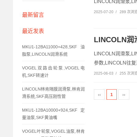
LINCOLN润滑泵,L
2025-07-20
/
289 次浏
最新留言
最近发表
LINCOLN
MKU1-12BA11000+428,SKF油
LINCOLN润滑泵,
脂泵,LINCOLN润滑系统
参数,LINCOLN往复泵
VOGEL双路齿轮泵,VOGEL电
2025-06-03
/
255 次浏
机,SKF转速计
LINCOLN林肯隔膜润滑泵,林肯润
‹‹
1
››
滑系统,SKF高压刚性管
MKU1-12BA10000+924,SKF定
量油泵,SKF黄油嘴
VOGEL叶轮泵,VOGEL油泵,林肯