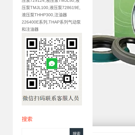
压泵729124,液压泵TMJL50,液
压泵TMJL100,液压泵728619E,
液压泵THHP300,注油器
226400E系列,THAP系列气动泵
和注油器
搜索