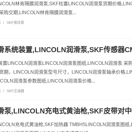
LINCOLN林肯隔膜润滑泵,SKF柱塞LINCOLN润滑泵货期价格,L
泵采购交期,LINCOLN林肯隔膜润滑泵...
览
/
SKF液压泵
滑系统装置,LINCOLN润滑泵,SKF传感器CM
装置LINCOLN润滑泵LINCOLN润滑泵图纸,LINCOLN润滑泵 采
泵货期，LINCOLN润滑泵型号尺寸，LINCOLN润滑泵轴承价格,LI
COLN润滑泵参数图纸,LINCOLN润滑泵价格...
览
/
SKF注油器
润滑泵,LINCOLN充电式黄油枪,SKF皮带对中
LINCOLN充电式黄油枪,SKF加热器 TMBH5LINCOLN润滑泵图纸