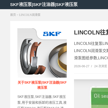
SKF液压泵|SKF注油器|SKF液压泵
首页
> LINCOLN润滑泵
LINCOLN往
LINCOLN往复泵L
LINCOLN润滑泵交
滑泵图纸参数,LINC
2026-06-27
/
24 次浏览
关于SKF液压泵|SKF注油器|SKF
液压泵
SKF液压泵,SKF注油器,SKF液压
泵,用于安装和拆卸的液压工具,液