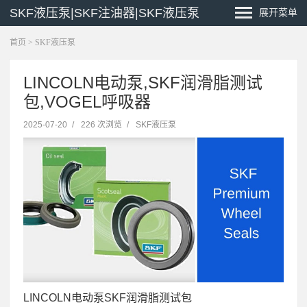
SKF液压泵|SKF注油器|SKF液压泵
展开菜单
首页
>
SKF液压泵
LINCOLN电动泵,SKF润滑脂测试
包,VOGEL呼吸器
2025-07-20
/
226 次浏览
/
SKF液压泵
LINCOLN电动泵SKF润滑脂测试包