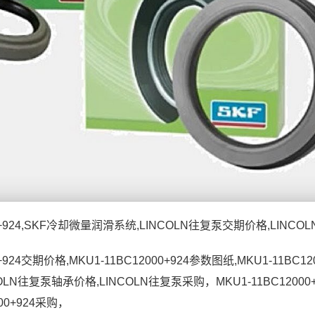
000+924,SKF冷却微量润滑系统,LINCOLN往复泵交期价格,LIN
00+924交期价格,MKU1-11BC12000+924参数图纸,MKU1-11
LN往复泵轴承价格,LINCOLN往复泵采购，MKU1-11BC12000+9
000+924采购，