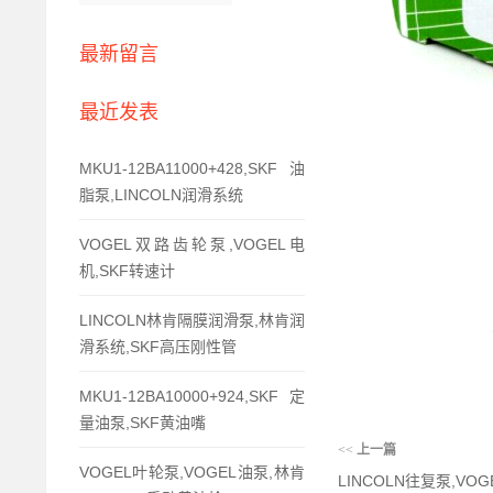
最新留言
最近发表
MKU1-12BA11000+428,SKF油
脂泵,LINCOLN润滑系统
VOGEL双路齿轮泵,VOGEL电
机,SKF转速计
LINCOLN林肯隔膜润滑泵,林肯润
滑系统,SKF高压刚性管
MKU1-12BA10000+924,SKF定
量油泵,SKF黄油嘴
<<
上一篇
VOGEL叶轮泵,VOGEL油泵,林肯
LINCOLN往复泵,VO