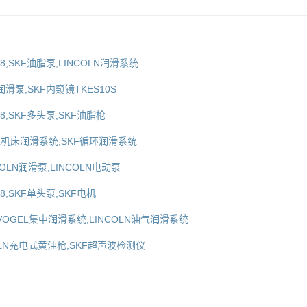
428,SKF油脂泵,LINCOLN润滑系统
润滑泵,SKF内窥镜TKES10S
428,SKF多头泵,SKF油脂枪
EL机床润滑系统,SKF循环润滑系统
COLN润滑泵,LINCOLN电动泵
428,SKF单头泵,SKF电机
,VOGEL集中润滑系统,LINCOLN油气润滑系统
COLN充电式黄油枪,SKF超声波检测仪