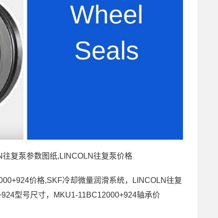
COLN往复泵参数图纸,LINCOLN往复泵价格
BC12000+924价格,SKF冷却微量润滑系统，LINCOLN往复
24型号尺寸，MKU1-11BC12000+924轴承价