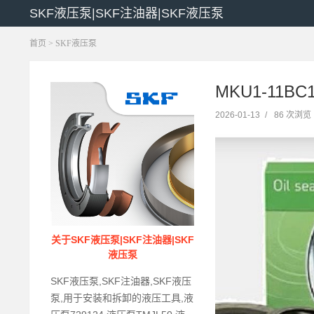
SKF液压泵|SKF注油器|SKF液压泵
首页
>
SKF液压泵
MKU1-11B
2026-01-13
/
86 次浏览
关于SKF液压泵|SKF注油器|SKF
液压泵
SKF液压泵,SKF注油器,SKF液压
泵,用于安装和拆卸的液压工具,液