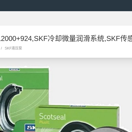
C12000+924,SKF冷却微量润滑系统,SKF传感器
/
SKF液压泵