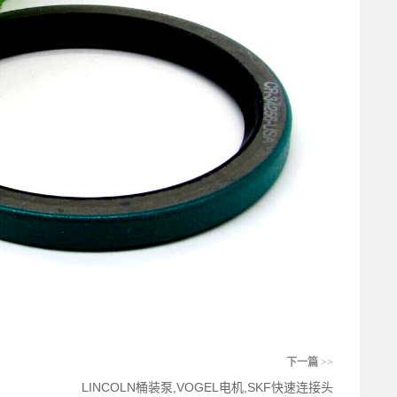
下一篇
>>
LINCOLN桶装泵,VOGEL电机,SKF快速连接头