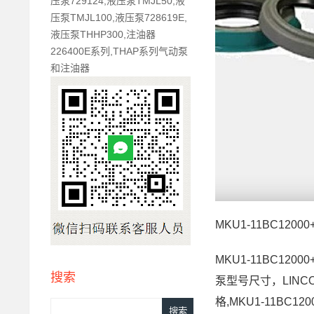
压泵729124,液压泵TMJL50,液
压泵TMJL100,液压泵728619E,
液压泵THHP300,注油器
226400E系列,THAP系列气动泵
和注油器
MKU1-11BC12
MKU1-11BC120
搜索
泵型号尺寸，LINCO
格,MKU1-11BC12