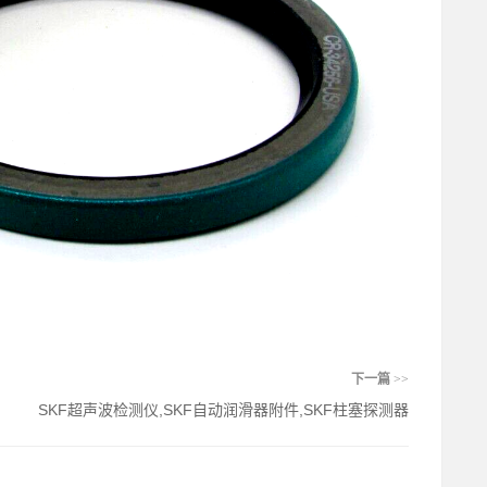
下一篇
>>
SKF超声波检测仪,SKF自动润滑器附件,SKF柱塞探测器