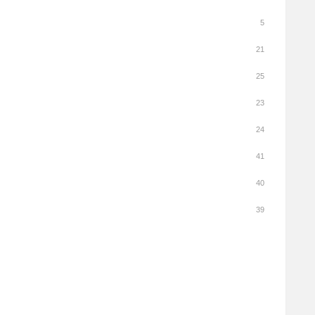
5
21
25
23
24
41
40
39