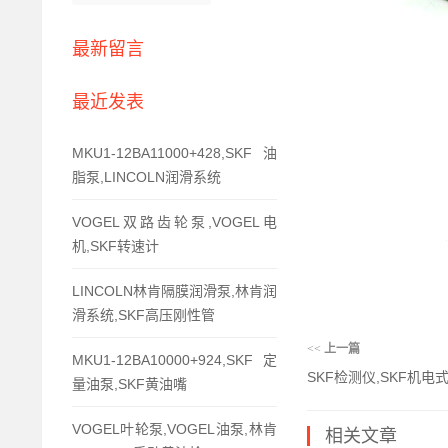
最新留言
最近发表
MKU1-12BA11000+428,SKF油
脂泵,LINCOLN润滑系统
VOGEL双路齿轮泵,VOGEL电
机,SKF转速计
LINCOLN林肯隔膜润滑泵,林肯润
滑系统,SKF高压刚性管
<<
上一篇
MKU1-12BA10000+924,SKF定
SKF检测仪,SKF机电
量油泵,SKF黄油嘴
VOGEL叶轮泵,VOGEL油泵,林肯
相关文章