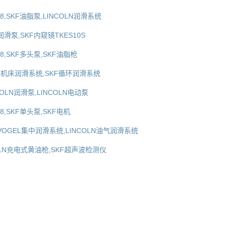
428,SKF油脂泵,LINCOLN润滑系统
润滑泵,SKF内窥镜TKES10S
428,SKF多头泵,SKF油脂枪
EL机床润滑系统,SKF循环润滑系统
COLN润滑泵,LINCOLN电动泵
428,SKF单头泵,SKF电机
,VOGEL集中润滑系统,LINCOLN油气润滑系统
COLN充电式黄油枪,SKF超声波检测仪