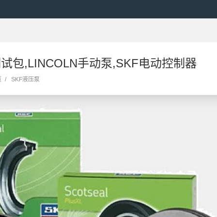
试包,LINCOLN手动泵,SKF电动控制器
览
/
SKF液压泵