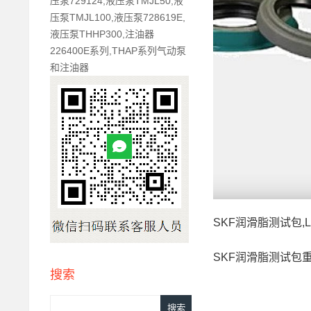
压泵729124,液压泵TMJL50,液
压泵TMJL100,液压泵728619E,
液压泵THHP300,注油器
226400E系列,THAP系列气动泵
和注油器
SKF润滑脂测试包,L
SKF润滑脂测试包重
搜索