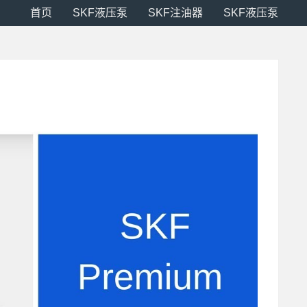
首页
SKF液压泵
SKF注油器
SKF液压泵