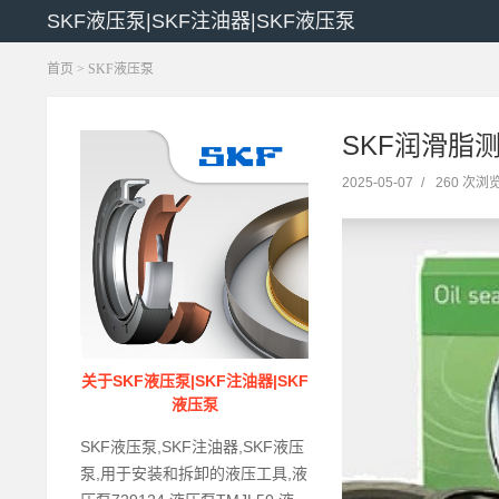
SKF液压泵|SKF注油器|SKF液压泵
首页
>
SKF液压泵
SKF润滑脂测
2025-05-07
/
260 次浏
关于SKF液压泵|SKF注油器|SKF
液压泵
SKF液压泵,SKF注油器,SKF液压
泵,用于安装和拆卸的液压工具,液