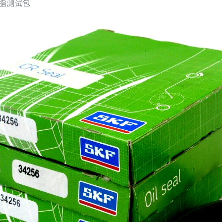
滑脂测试包